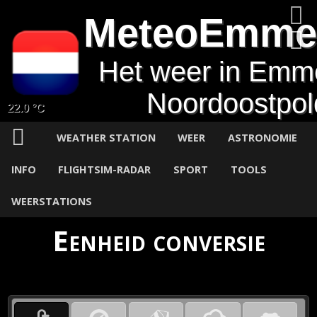
MeteoEmme
Het weer in Emm
Noordoostpol
22.0 °C
WEATHER STATION
WEER
ASTRONOMIE
INFO
FLIGHTSIM-RADAR
SPORT
TOOLS
WEERSTATIONS
Eenheid conversie