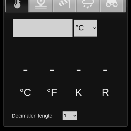
-
-
-
-
°C
°F
K
R
Decimalen lengte