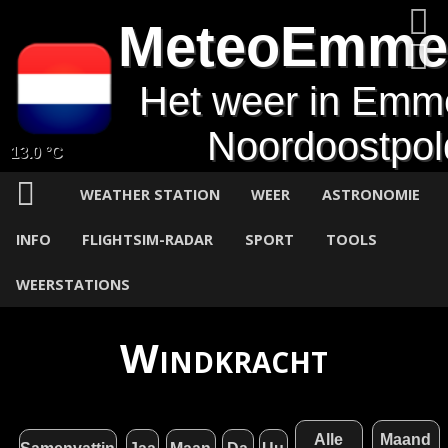
MeteoEmme
Het weer in Emm
Noordoostpol
13.0 °C
WEATHER STATION
WEER
ASTRONOMIE
INFO
FLIGHTSIM-RADAR
SPORT
TOOLS
WEERSTATIONS
Windkracht
Alle
Maand