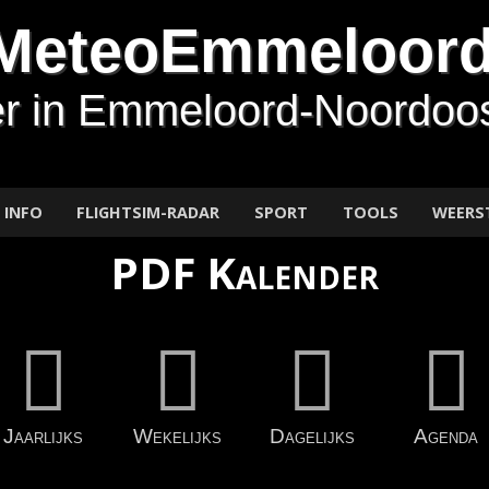
MeteoEmmeloor
r in Emmeloord-Noordoos
INFO
FLIGHTSIM-RADAR
SPORT
TOOLS
WEERS
PDF Kalender
Jaarlijks
Wekelijks
Dagelijks
Agenda