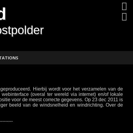
d
stpolder
TATIONS
geproduceerd. Hierbij wordt voor het verzamelen van de
binterface (overal ter wereld via internet) en/of lokale
ositie voor de meest correcte gegevens. Op 23 dec 2011 is
tiger beeld van de windsnelheid en windrichting. Over de
---------