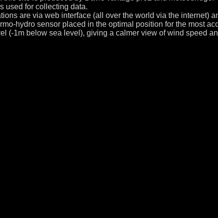
s used for collecting data.
ons are via web interface (all over the world via the internet) an
rmo-hydro sensor placed in the optimal position for the most a
vel (-1m below sea level), giving a calmer view of wind speed an