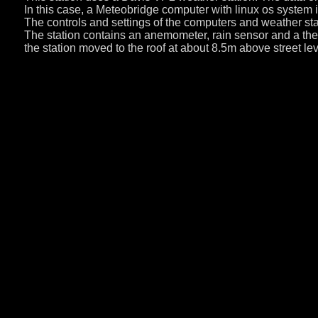
In this case, a Meteobridge computer with linux os system i
The controls and settings of the computers and weather stati
The station contains an anemometer, rain sensor and a the
the station moved to the roof at about 8.5m above street le