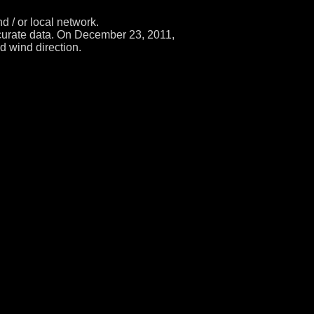
d / or local network.
ccurate data. On December 23, 2011,
d wind direction.