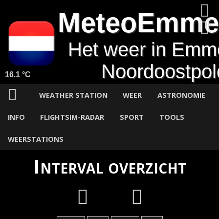
MeteoEmme
Het weer in Emm
Noordoostpol
16.1 °C
WEATHER STATION
WEER
ASTRONOMIE
INFO
FLIGHTSIM-RADAR
SPORT
TOOLS
WEERSTATIONS
Interval overzicht